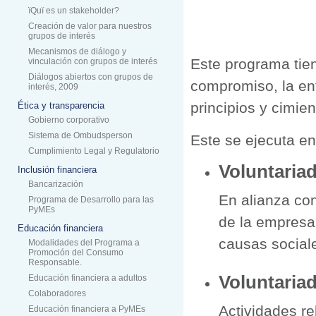
ïQuï es un stakeholder?
Creación de valor para nuestros
grupos de interés
Mecanismos de diálogo y
Este programa tiene
vinculación con grupos de interés
Diálogos abiertos con grupos de
compromiso, la ent
interés, 2009
principios y cimie
Ética y transparencia
Gobierno corporativo
Sistema de Ombudsperson
Este se ejecuta en
Cumplimiento Legal y Regulatorio
Voluntaria
Inclusión financiera
Bancarización
En alianza co
Programa de Desarrollo para las
PyMEs
de la empresa 
Educación financiera
causas social
Modalidades del Programa a
Promoción del Consumo
Responsable.
Voluntariad
Educación financiera a adultos
Colaboradores
Actividades re
Educación financiera a PyMEs