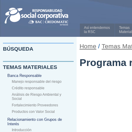
Así entendemos
Temas
la RSC
Materia
Home
/
Temas Mat
BÚSQUEDA
Programa r
TEMAS MATERIALES
Banca Responsable
Manejo responsable del riesgo
Crédito responsable
Análisis de Riesgo Ambiental y
Social
Fortalecimiento Proveedores
Productos con Valor Social
Relacionamiento con Grupos de
Interés
Introducción