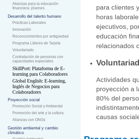
Alianzas para la educación
para clientes 
financiera: jóvenes.
horas laborale
Desarrollo del talento humano
Prácticas Laborales
ejecutivos, po
Innovación
educación fin
Reconocimientos por antigüedad
Programa Líderes de Tarjeta
relacionados c
Voluntariado
Contratación de personas con
Voluntariad
capacidades especiales
SkillPort: Plataforma de E-
learning para Colaboradores
Actividades qu
Global English: E-learning,
Inglés de Negocios para
proyección a l
Colaboradores
80% del perso
Proyección social
Promoción Social y Ambiental
indistintament
Promoción del arte y la cultura
causas sociale
Alianzas con ONGs
Gestión ambiental y cambio
climático