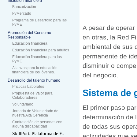
Inclusión financiera
Bancarización
PyMercado
Programa de Desarrollo para las
PyME
A pesar de operar
Promoción del Consumo
en otras, la Red 
Responsable
Educación financiera
ambiental de sus 
Educación financiera para adultos
permanente de iden
Educación financiera para las
PyME
disminuir o compe
Alianzas para la educación
financiera de los jóvenes.
del negocio.
Desarrollo del talento humano
Prïcticas Laborales
Sistema de 
Propuesta de Valor para
Colaboradores
Voluntariado
El primer paso par
Jornada de Voluntariado de
nuestra Alta Gerencia
determinación de l
Contratación de personas con
de todas sus opera
alguna discapacidad
SkillPort: Plataforma de E-
actividades que se