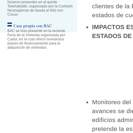
hicieron presentes en el quinto
clientes de la
Telehablatïn, organizado por la Comisiïn
Nicaragïense de Ayuda al Niïo con
estados de cu
Cïncer
Casa propia con BAC
IMPACTOS E
BAC se hizo presente en la reciente
ESTADOS DE
Feria de la Vivienda organizada por
Cadur, en la cual ofreciï novedosos
planes de financiamiento para la
adquisiciïn de viviendas.
Monitoreo del 
avances se di
edificios admi
pretende la e