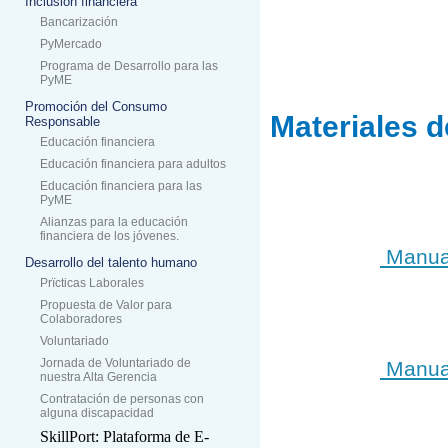
Inclusión financiera
Bancarización
PyMercado
Programa de Desarrollo para las
PyME
Promoción del Consumo
Materiales d
Responsable
Educación financiera
Educación financiera para adultos
Educación financiera para las
PyME
Alianzas para la educación
financiera de los jóvenes.
Manual
Desarrollo del talento humano
Prïcticas Laborales
Propuesta de Valor para
Colaboradores
Voluntariado
Jornada de Voluntariado de
Manual
nuestra Alta Gerencia
Contratación de personas con
alguna discapacidad
SkillPort: Plataforma de E-