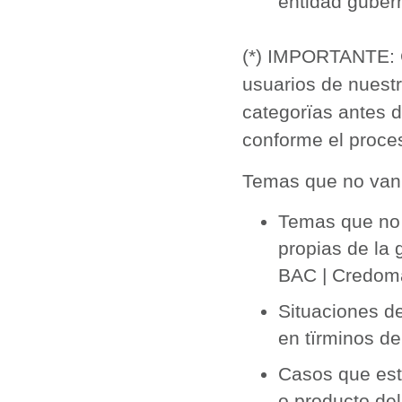
entidad guber
(*) IMPORTANTE: C
usuarios de nuestr
categorïas antes 
conforme el proces
Temas que no van 
Temas que no 
propias de la 
BAC | Credoma
Situaciones d
en tïrminos de
Casos que estï
o producto del