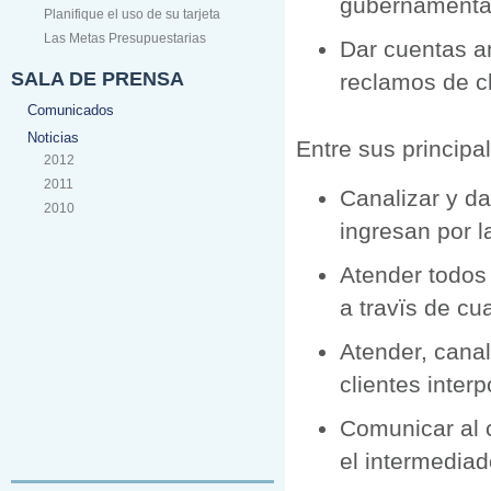
gubernamenta
Planifique el uso de su tarjeta
Las Metas Presupuestarias
Dar cuentas an
SALA DE PRENSA
reclamos de cl
Comunicados
Noticias
Entre sus principa
2012
2011
Canalizar y da
2010
ingresan por 
Atender todos 
a travïs de cu
Atender, canal
clientes inter
Comunicar al c
el intermediad