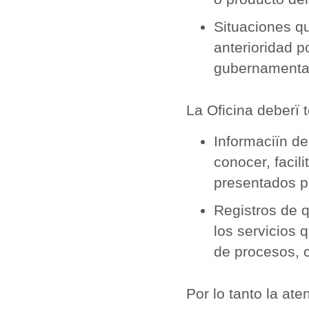
Situaciones qu
anterioridad p
gubernamenta
La Oficina deberï 
Informaciïn de
conocer, facil
presentados po
Registros de 
los servicios 
de procesos, c
Por lo tanto la at