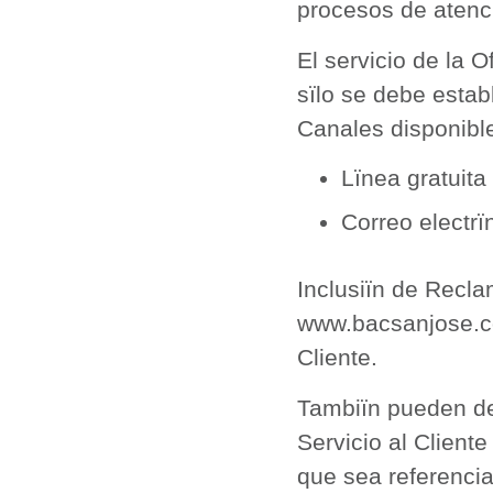
procesos de atenci
El servicio de la O
sïlo se debe estab
Canales disponibl
Lïnea gratui
Correo electrïn
Inclusiïn de Recl
www.bacsanjose.co
Cliente.
Tambiïn pueden de
Servicio al Client
que sea referencia