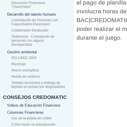
el pago de planill
Educación Financiera
“Chanchitos”
involucra horas de
Desarrollo del talento humano
BAC|CREDOMATIC, 
Contratación de Personas con
Capacidades Especiales
poder realizar el 
Colaborador Destacado
durante el juego.
Testimonio - Contrataciïn de
personas con alguna
discapacidad
Gestión ambiental
ISO 14001:2004
Reciclaje
Ahorro energético
Huella de carbono
Tarjetas recicladas y entrega de
tarjetas en bolsas bio-degradables
CONSEJOS CREDOMATIC
Videos de Educación Financiera
Columnas Financieras
Uso de la tarjeta de crïdito
Cómo hacer un presupuesto