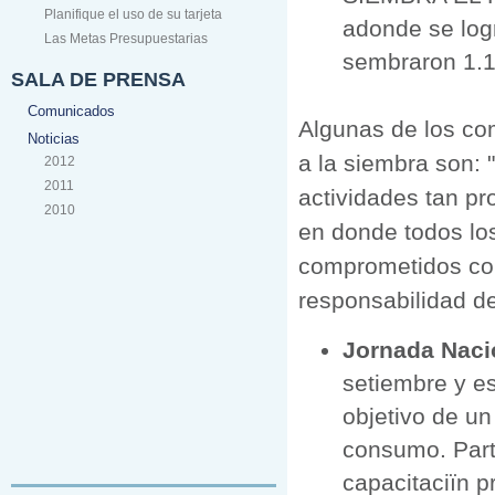
Planifique el uso de su tarjeta
adonde se logr
Las Metas Presupuestarias
sembraron 1.1
SALA DE PRENSA
Comunicados
Algunas de los com
Noticias
a la siembra son: 
2012
2011
actividades tan pr
2010
en donde todos lo
comprometidos con
responsabilidad de
Jornada Naci
setiembre y es
objetivo de un
consumo. Part
capacitaciïn p