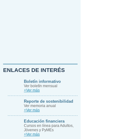
ENLACES DE INTERÉS
Boletín informativo
Ver boletïn mensual
+Ver más
Reporte de sostenibilidad
Ver memoria anual
+Ver más
Educación financiera
Cursos en línea para Adultos,
Jóvenes y PyMEs
+Ver más