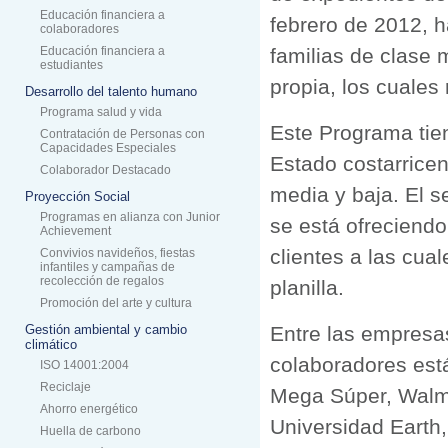
Educación financiera a
febrero de 2012, 
colaboradores
Educación financiera a
familias de clase 
estudiantes
propia, los cuales
Desarrollo del talento humano
Programa salud y vida
Este Programa tien
Contratación de Personas con
Capacidades Especiales
Estado costarricens
Colaborador Destacado
media y baja. El s
Proyección Social
Programas en alianza con Junior
se está ofreciend
Achievement
clientes a las cua
Convivios navideños, fiestas
infantiles y campañas de
recolección de regalos
planilla.
Promoción del arte y cultura
Gestión ambiental y cambio
Entre las empresa
climático
colaboradores est
ISO 14001:2004
Reciclaje
Mega Súper, Walmar
Ahorro energético
Universidad Eart
Huella de carbono