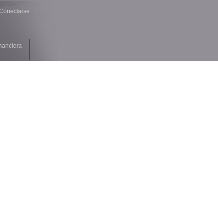
Conectarse
nanciera