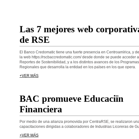
Las 7 mejores web corporativ
de RSE
El Banco Credomatic tiene una fuerte presencia en Centroamïrica, y des
la web https://rscbaccredomatic.com/ desde donde se puede acceder a
Reportes de Sostenibilidad, y a los distintos avances de los Programas
Regionales que desarrolla la entidad en los païses en los que opera.
+VER MÁS
BAC promueve Educaciïn
Financiera
Por medio de una alianza promovida por CentraRSE, se realizaron una
capacitaciones dirigidas a colaboradores de Industrias Licoreras de G
+VER MÁS