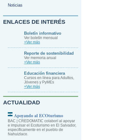
Noticias
ENLACES DE INTERÉS
Boletín informativo
Ver boletïn mensual
+Ver más
Reporte de sostenibilidad
Ver memoria anual
+Ver más
Educación financiera
Cursos en línea para Adultos,
Jóvenes y PyMEs
+Ver más
ACTUALIDAD
Apoyando al ECOturismo
BAC | CREDOMATIC colaborï al apoyar
e impulsar el Ecoturismo en El Salvador,
especïficamente en el pueblo de
Nahuizlaco.