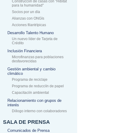
Construcciïn de casas con "Hïbitat
para la humanidad"
Socios por un dïa
Alianzas con ONGïs
Acciones filantrïpicas
Desarrollo Talento Humano
Un nuevo líder de Tarjeta de
Crédito
Inclusión Financiera
Microfinanzas para poblaciones
desfavorecidas
Gestión ambiental y cambio
climático
Programa de reciclaje
Programa de reducciïn de papel
Capacitaciïn ambiental
Relacionamiento con grupos de
interés
Diïlogo interno con colaboradores
SALA DE PRENSA
Comunicados de Prensa