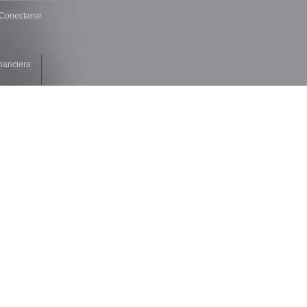
Conectarse
nanciera