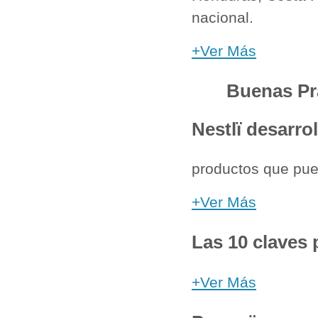
nacional.
+Ver Más
Buenas Pr
Nestlï desarrol
productos que pue
+Ver Más
Las 10 claves 
+Ver Más