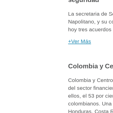
La secretaria de 
Napolitano, y su c
hoy tres acuerdos 
+Ver Más
Colombia y Ce
Colombia y Centroa
del sector financi
ellos, el 53 por c
colombianos. Una p
Honduras, Costa R