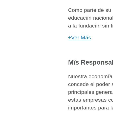
Como parte de su 
educaciïn nacional
a la fundaciïn sin 
+Ver Más
Mïs Responsab
Nuestra economïa 
concede el poder 
principales genera
estas empresas co
importantes para l