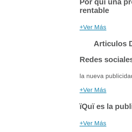
Por quï una pr
rentable
+Ver Más
Articulos 
Redes sociale
la nueva publicida
+Ver Más
ïQuï es la pub
+Ver Más