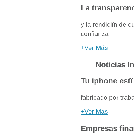
La transparen
y la rendiciïn de 
confianza
+Ver Más
Noticias I
Tu iphone estï
fabricado por trab
+Ver Más
Empresas fina