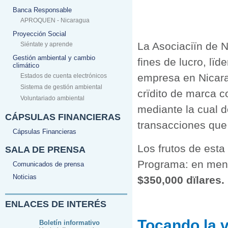
Banca Responsable
APROQUEN - Nicaragua
Proyección Social
La Asociaciïn de
Siéntate y aprende
Gestión ambiental y cambio
fines de lucro, lïd
climático
empresa en Nicarag
Estados de cuenta electrónicos
Sistema de gestión ambiental
crïdito de marca c
Voluntariado ambiental
mediante la cual 
CÁPSULAS FINANCIERAS
transacciones que c
Cápsulas Financieras
Los frutos de esta
SALA DE PRENSA
Programa: en meno
Comunicados de prensa
Noticias
$350,000 dïlares.
ENLACES DE INTERÉS
Tocando la v
Boletín informativo