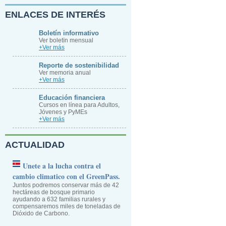
ENLACES DE INTERÉS
Boletín informativo
Ver boletïn mensual
+Ver más
Reporte de sostenibilidad
Ver memoria anual
+Ver más
Educación financiera
Cursos en línea para Adultos,
Jóvenes y PyMEs
+Ver más
ACTUALIDAD
Unete a la lucha contra el
cambio climatico con el GreenPass.
Juntos podremos conservar más de 42
hectáreas de bosque primario
ayudando a 632 familias rurales y
compensaremos miles de toneladas de
Dióxido de Carbono.