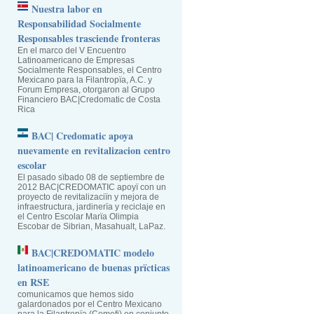
Nuestra labor en
Responsabilidad Socialmente
Responsables trasciende fronteras
En el marco del V Encuentro
Latinoamericano de Empresas
Socialmente Responsables, el Centro
Mexicano para la Filantropïa, A.C. y
Forum Empresa, otorgaron al Grupo
Financiero BAC|Credomatic de Costa
Rica
BAC| Credomatic apoya
nuevamente en revitalizacion centro
escolar
El pasado sïbado 08 de septiembre de
2012 BAC|CREDOMATIC apoyï con un
proyecto de revitalizaciïn y mejora de
infraestructura, jardinerïa y reciclaje en
el Centro Escolar Marïa Olimpia
Escobar de Sibrian, Masahualt, LaPaz.
BAC|CREDOMATIC modelo
latinoamericano de buenas prïcticas
en RSE
comunicamos que hemos sido
galardonados por el Centro Mexicano