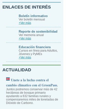
ENLACES DE INTERÉS
Boletín informativo
Ver boletïn mensual
+Ver más
Reporte de sostenibilidad
Ver memoria anual
+Ver más
Educación financiera
Cursos en línea para Adultos,
Jóvenes y PyMEs
+Ver más
ACTUALIDAD
Unete a la lucha contra el
cambio climatico con el GreenPass.
Juntos podremos conservar más de 42
hectáreas de bosque primario
ayudando a 632 familias rurales y
compensaremos miles de toneladas de
Dióxido de Carbono.