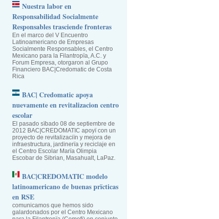
Nuestra labor en
Responsabilidad Socialmente
Responsables trasciende fronteras
En el marco del V Encuentro
Latinoamericano de Empresas
Socialmente Responsables, el Centro
Mexicano para la Filantropïa, A.C. y
Forum Empresa, otorgaron al Grupo
Financiero BAC|Credomatic de Costa
Rica
BAC| Credomatic apoya
nuevamente en revitalizacion centro
escolar
El pasado sïbado 08 de septiembre de
2012 BAC|CREDOMATIC apoyï con un
proyecto de revitalizaciïn y mejora de
infraestructura, jardinerïa y reciclaje en
el Centro Escolar Marïa Olimpia
Escobar de Sibrian, Masahualt, LaPaz.
BAC|CREDOMATIC modelo
latinoamericano de buenas prïcticas
en RSE
comunicamos que hemos sido
galardonados por el Centro Mexicano