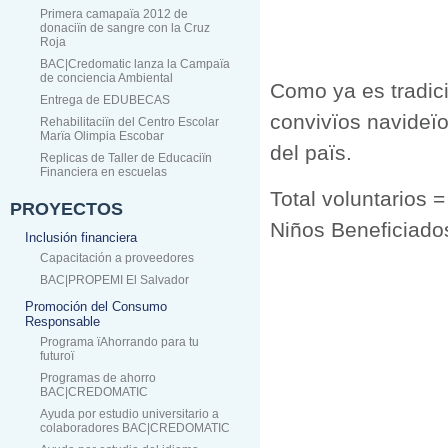
Primera camapaïa 2012 de
donaciïn de sangre con la Cruz
Roja
BAC|Credomatic lanza la Campaïa
de conciencia Ambiental
Como ya es tradic
Entrega de EDUBECAS
convivïos navideïo
Rehabilitaciïn del Centro Escolar
Marïa Olimpia Escobar
del païs.
Replicas de Taller de Educaciïn
Financiera en escuelas
Total voluntarios 
PROYECTOS
Niños Beneficiado
Inclusión financiera
Capacitación a proveedores
BAC|PROPEMI El Salvador
Promoción del Consumo
Responsable
Programa ïAhorrando para tu
futuroï
Programas de ahorro
BAC|CREDOMATIC
Ayuda por estudio universitario a
colaboradores BAC|CREDOMATIC